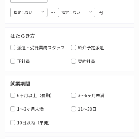
〜
円
はたらき方
派遣・受託業務スタッフ
紹介予定派遣
正社員
契約社員
就業期間
6ヶ月以上（長期）
3～6ヶ月未満
1～3ヶ月未満
11～30日
10日以内（単発）