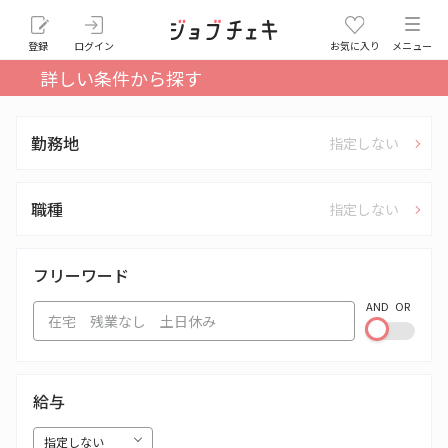
登録
ログイン
お気に入り
メニュー
詳しい条件から探す
勤務地
指定しない
職種
指定しない
フリーワード
AND
OR
給与