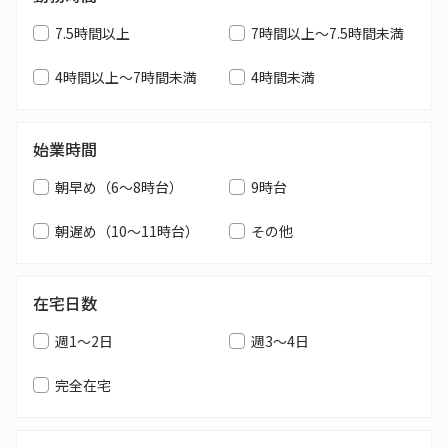
7.5時間以上
7時間以上～7.5時間未満
4時間以上～7時間未満
4時間未満
始業時間
朝早め（6～8時台）
9時台
朝遅め（10～11時台）
その他
在宅日数
週1～2日
週3～4日
完全在宅