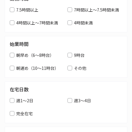
7.5時間以上
7時間以上～7.5時間未満
4時間以上～7時間未満
4時間未満
始業時間
朝早め（6～8時台）
9時台
朝遅め（10～11時台）
その他
在宅日数
週1～2日
週3～4日
完全在宅