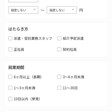
〜
円
はたらき方
派遣・受託業務スタッフ
紹介予定派遣
正社員
契約社員
就業期間
6ヶ月以上（長期）
3～6ヶ月未満
1～3ヶ月未満
11～30日
10日以内（単発）