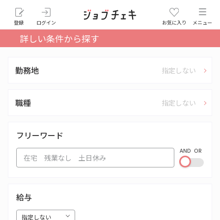
登録
ログイン
お気に入り
メニュー
詳しい条件から探す
勤務地
指定しない
職種
指定しない
フリーワード
AND
OR
給与