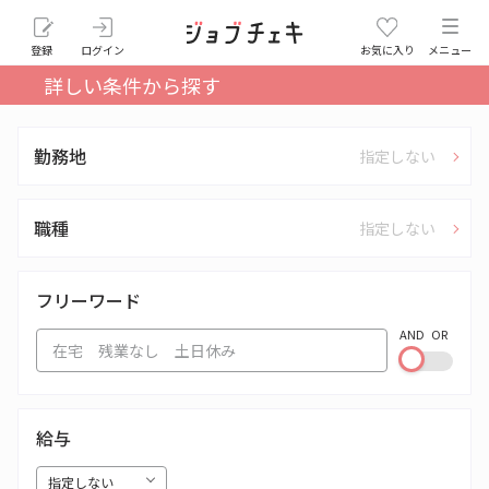
登録
ログイン
お気に入り
メニュー
詳しい条件から探す
勤務地
指定しない
職種
指定しない
フリーワード
AND
OR
給与