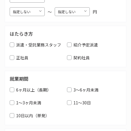
〜
円
はたらき方
派遣・受託業務スタッフ
紹介予定派遣
正社員
契約社員
就業期間
6ヶ月以上（長期）
3～6ヶ月未満
1～3ヶ月未満
11～30日
10日以内（単発）