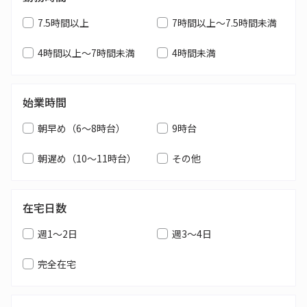
7.5時間以上
7時間以上～7.5時間未満
4時間以上～7時間未満
4時間未満
始業時間
朝早め（6～8時台）
9時台
朝遅め（10～11時台）
その他
在宅日数
週1～2日
週3～4日
完全在宅