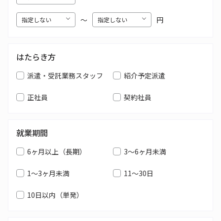
〜
円
はたらき方
派遣・受託業務スタッフ
紹介予定派遣
正社員
契約社員
就業期間
6ヶ月以上（長期）
3～6ヶ月未満
1～3ヶ月未満
11～30日
10日以内（単発）