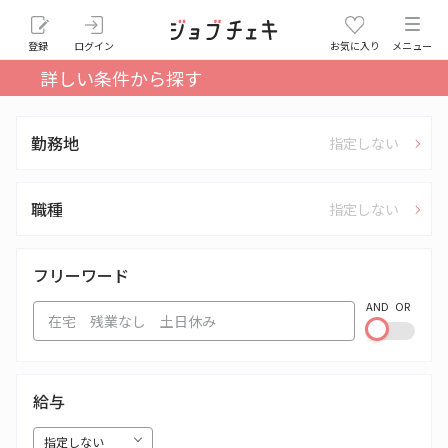
登録
ログイン
お気に入り
メニュー
詳しい条件から探す
勤務地
指定しない
職種
指定しない
フリーワード
AND
OR
給与