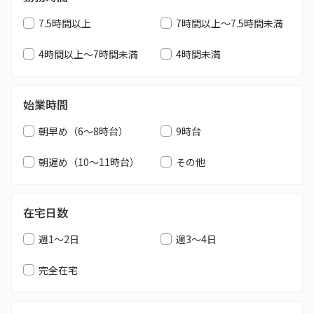
7.5時間以上
7時間以上～7.5時間未満
4時間以上～7時間未満
4時間未満
始業時間
朝早め（6～8時台）
9時台
朝遅め（10～11時台）
その他
在宅日数
週1～2日
週3～4日
完全在宅