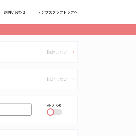
お問い合わせ
テンプスタッフトップへ
指定しない
指定しない
AND
OR