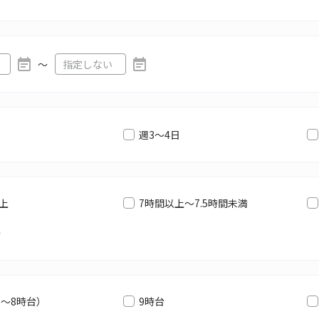
〜
週3～4日
以上
7時間以上～7.5時間未満
満
6～8時台）
9時台