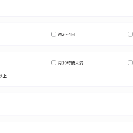
週3～4日
月10時間未満
以上