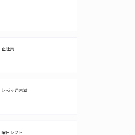
正社員
1～3ヶ月未満
曜日シフト