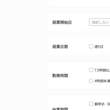
就業開始日
就業日数
週5日
7.5時間
勤務時間
4時間未
朝早め（
始業時間