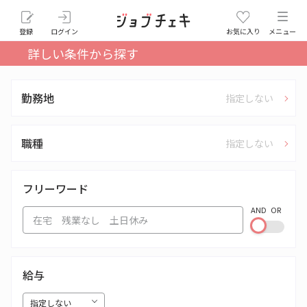
登録
ログイン
お気に入り
メニュー
詳しい条件から探す
勤務地
指定しない
職種
指定しない
フリーワード
AND
OR
給与