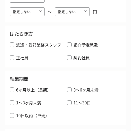
〜
円
はたらき方
派遣・受託業務スタッフ
紹介予定派遣
正社員
契約社員
就業期間
6ヶ月以上（長期）
3～6ヶ月未満
1～3ヶ月未満
11～30日
10日以内（単発）