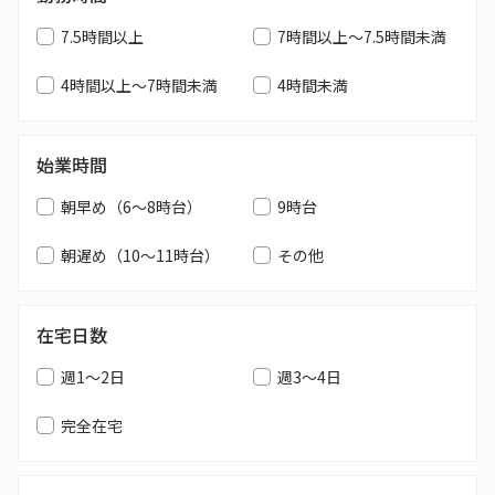
7.5時間以上
7時間以上～7.5時間未満
4時間以上～7時間未満
4時間未満
始業時間
朝早め（6～8時台）
9時台
朝遅め（10～11時台）
その他
在宅日数
週1～2日
週3～4日
完全在宅