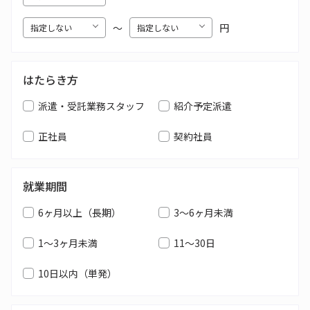
〜
円
はたらき方
派遣・受託業務スタッフ
紹介予定派遣
正社員
契約社員
就業期間
6ヶ月以上（長期）
3～6ヶ月未満
1～3ヶ月未満
11～30日
10日以内（単発）