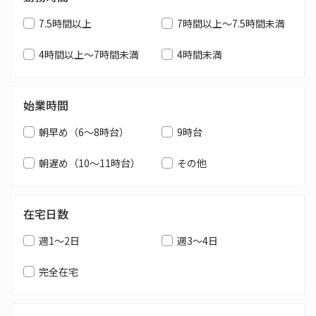
7.5時間以上
7時間以上～7.5時間未満
4時間以上～7時間未満
4時間未満
始業時間
朝早め（6～8時台）
9時台
朝遅め（10～11時台）
その他
在宅日数
週1～2日
週3～4日
完全在宅