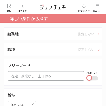
登録
ログイン
お気に入り
メニュー
詳しい条件から探す
勤務地
指定しない
職種
指定しない
フリーワード
AND
OR
給与