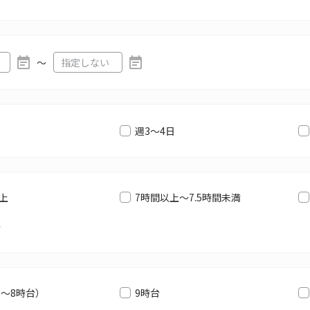
〜
週3～4日
以上
7時間以上～7.5時間未満
満
6～8時台）
9時台