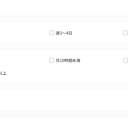
週3～4日
月10時間未満
以上