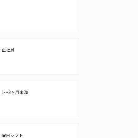
正社員
1～3ヶ月未満
曜日シフト