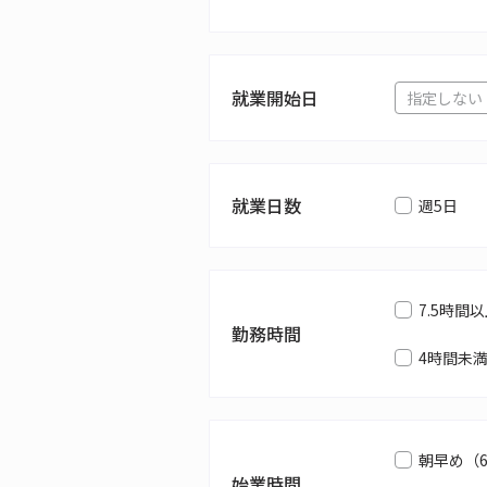
就業開始日
就業日数
週5日
7.5時間
勤務時間
4時間未
朝早め（
始業時間