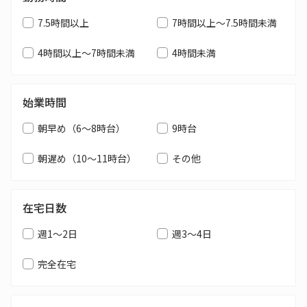
7.5時間以上
7時間以上～7.5時間未満
4時間以上～7時間未満
4時間未満
始業時間
朝早め（6～8時台）
9時台
朝遅め（10～11時台）
その他
在宅日数
週1～2日
週3～4日
完全在宅