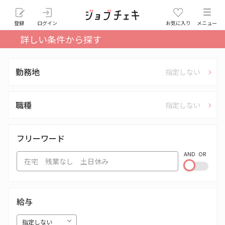
登録
ログイン
お気に入り
メニュー
詳しい条件から探す
勤務地
指定しない
職種
指定しない
フリーワード
AND
OR
給与