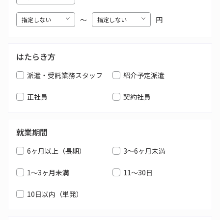
〜
円
はたらき方
派遣・受託業務スタッフ
紹介予定派遣
正社員
契約社員
就業期間
6ヶ月以上（長期）
3～6ヶ月未満
1～3ヶ月未満
11～30日
10日以内（単発）