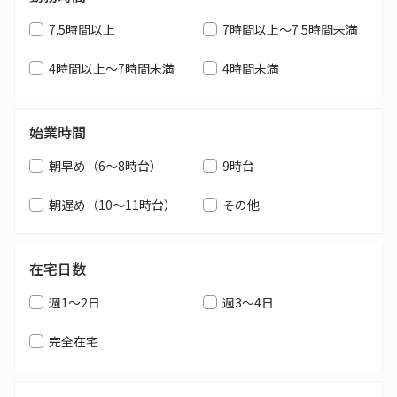
7.5時間以上
7時間以上～7.5時間未満
4時間以上～7時間未満
4時間未満
始業時間
朝早め（6～8時台）
9時台
朝遅め（10～11時台）
その他
在宅日数
週1～2日
週3～4日
完全在宅