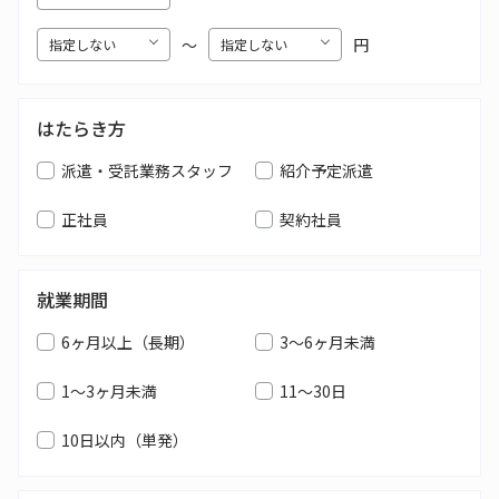
〜
円
はたらき方
派遣・受託業務スタッフ
紹介予定派遣
正社員
契約社員
就業期間
6ヶ月以上（長期）
3～6ヶ月未満
1～3ヶ月未満
11～30日
10日以内（単発）