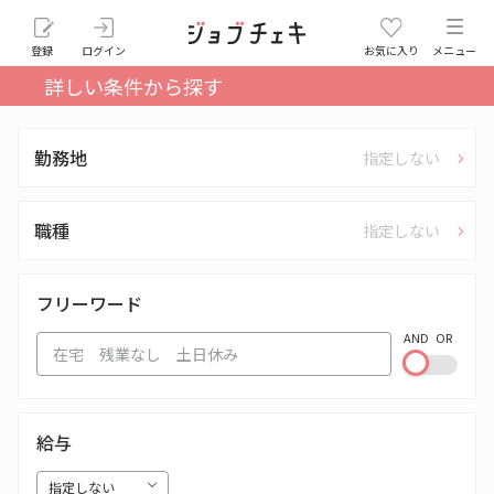
登録
ログイン
お気に入り
メニュー
詳しい条件から探す
勤務地
指定しない
職種
指定しない
フリーワード
AND
OR
給与