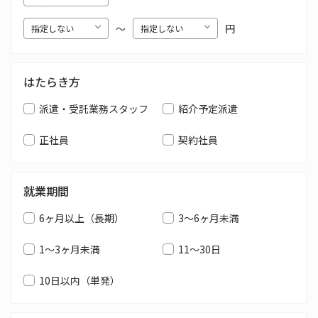
〜
円
はたらき方
派遣・受託業務スタッフ
紹介予定派遣
正社員
契約社員
就業期間
6ヶ月以上（長期）
3～6ヶ月未満
1～3ヶ月未満
11～30日
10日以内（単発）