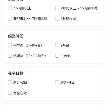
7.5時間以上
7時間以上～7.5時間未満
4時間以上～7時間未満
4時間未満
始業時間
朝早め（6～8時台）
9時台
朝遅め（10～11時台）
その他
在宅日数
週1～2日
週3～4日
完全在宅