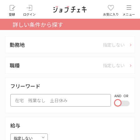
登録
ログイン
お気に入り
メニュー
詳しい条件から探す
勤務地
指定しない
職種
指定しない
フリーワード
AND
OR
給与