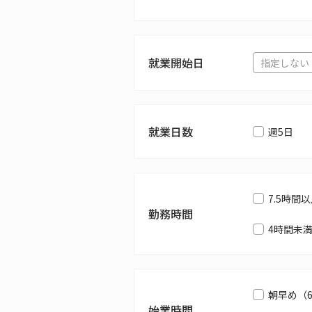
就業開始日
就業日数
週5日
7.5時間
勤務時間
4時間未
朝早め（
始業時間