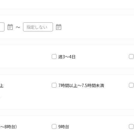
〜
週3～4日
以上
7時間以上～7.5時間未満
満
6～8時台）
9時台