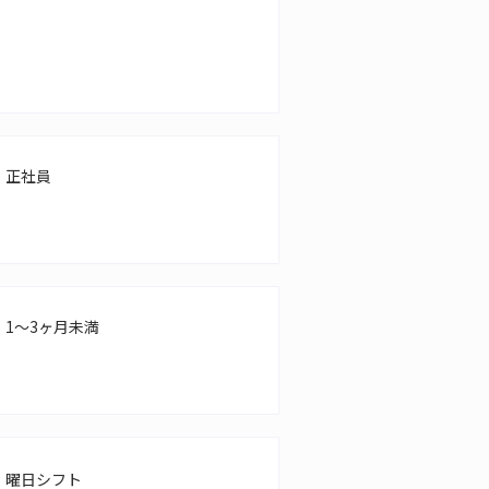
正社員
1～3ヶ月未満
曜日シフト