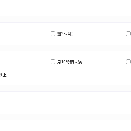
週3～4日
月10時間未満
以上