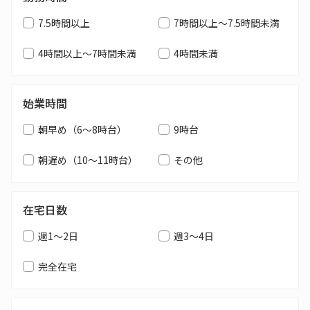
7.5時間以上
7時間以上～7.5時間未満
4時間以上～7時間未満
4時間未満
始業時間
朝早め（6～8時台）
9時台
朝遅め（10～11時台）
その他
在宅日数
週1～2日
週3～4日
完全在宅