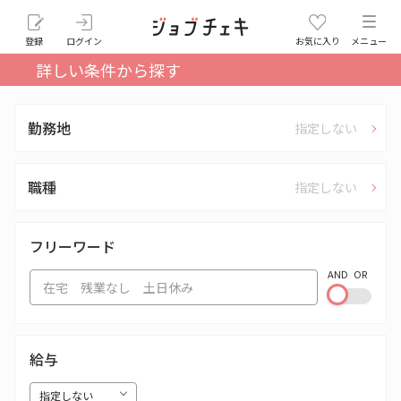
登録
ログイン
お気に入り
メニュー
詳しい条件から探す
勤務地
指定しない
職種
指定しない
フリーワード
AND
OR
給与