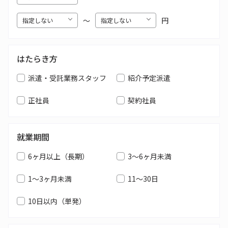
〜
円
はたらき方
派遣・受託業務スタッフ
紹介予定派遣
正社員
契約社員
就業期間
6ヶ月以上（長期）
3～6ヶ月未満
1～3ヶ月未満
11～30日
10日以内（単発）