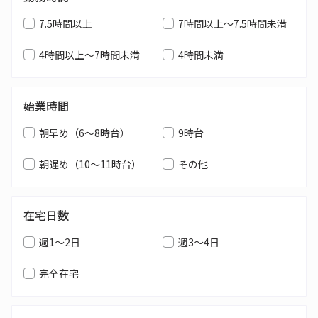
7.5時間以上
7時間以上～7.5時間未満
4時間以上～7時間未満
4時間未満
始業時間
朝早め（6～8時台）
9時台
朝遅め（10～11時台）
その他
在宅日数
週1～2日
週3～4日
完全在宅