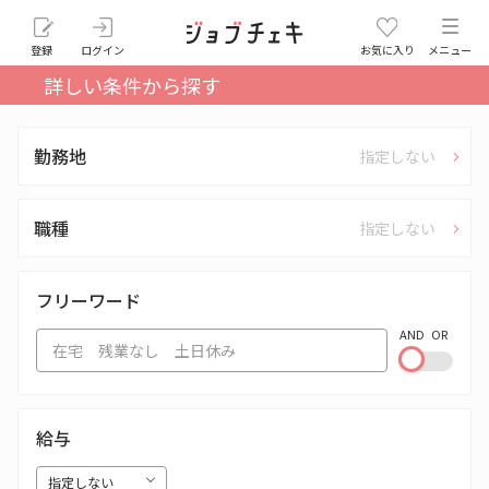
登録
ログイン
お気に入り
メニュー
詳しい条件から探す
勤務地
指定しない
職種
指定しない
フリーワード
AND
OR
給与