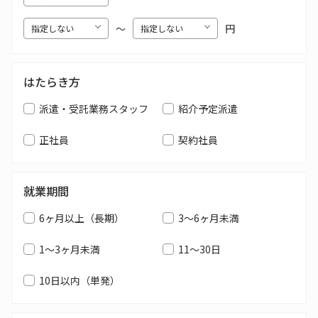
〜
円
はたらき方
派遣・受託業務スタッフ
紹介予定派遣
正社員
契約社員
就業期間
6ヶ月以上（長期）
3～6ヶ月未満
1～3ヶ月未満
11～30日
10日以内（単発）