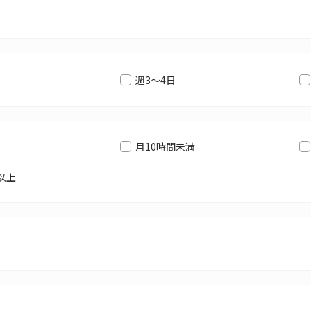
週3～4日
月10時間未満
以上