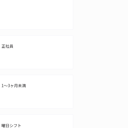
正社員
1～3ヶ月未満
曜日シフト