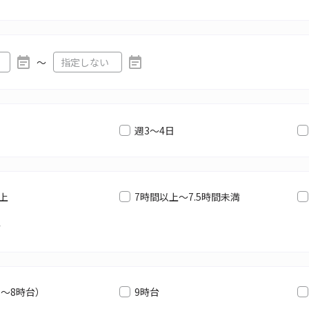
〜
週3～4日
以上
7時間以上～7.5時間未満
満
6～8時台）
9時台