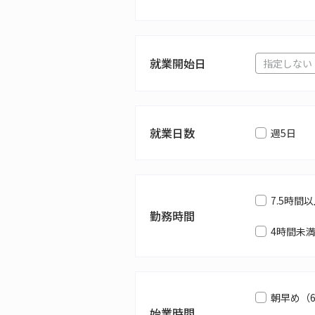
就業開始日
就業日数
週5日
7.5時間
勤務時間
4時間未
朝早め（
始業時間