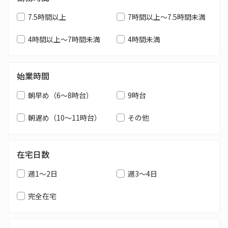
7.5時間以上
7時間以上～7.5時間未満
4時間以上～7時間未満
4時間未満
始業時間
朝早め（6～8時台）
9時台
朝遅め（10～11時台）
その他
在宅日数
週1～2日
週3～4日
完全在宅