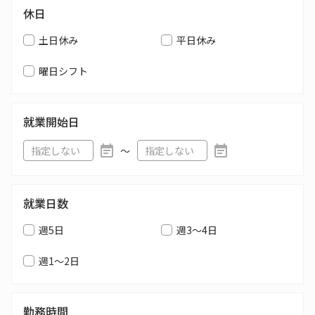
休日
土日休み
平日休み
曜日シフト
就業開始日
〜
就業日数
週5日
週3～4日
週1～2日
勤務時間