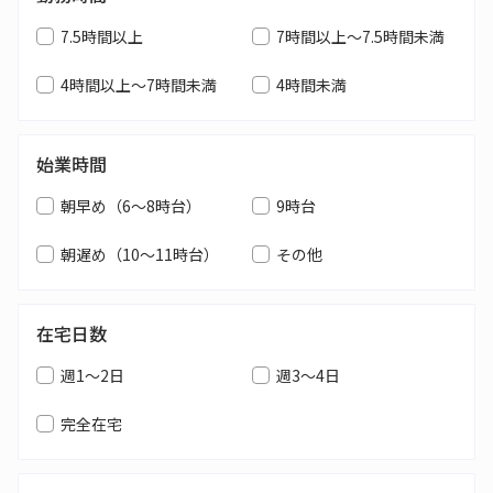
7.5時間以上
7時間以上～7.5時間未満
4時間以上～7時間未満
4時間未満
始業時間
朝早め（6～8時台）
9時台
朝遅め（10～11時台）
その他
在宅日数
週1～2日
週3～4日
完全在宅