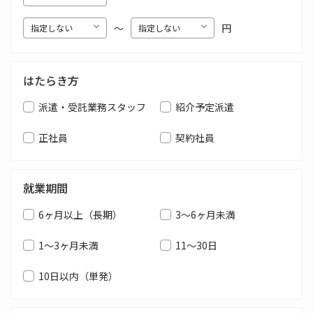
〜
円
はたらき方
派遣・受託業務スタッフ
紹介予定派遣
正社員
契約社員
就業期間
6ヶ月以上（長期）
3～6ヶ月未満
1～3ヶ月未満
11～30日
10日以内（単発）