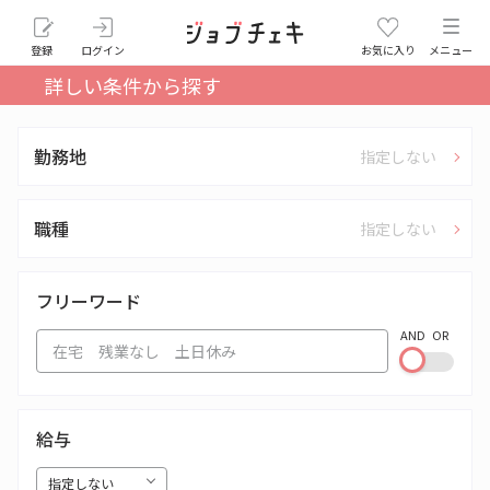
登録
ログイン
お気に入り
メニュー
詳しい条件から探す
勤務地
指定しない
職種
指定しない
フリーワード
AND
OR
給与