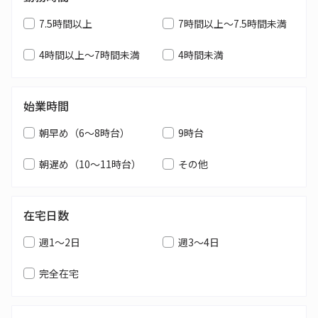
7.5時間以上
7時間以上～7.5時間未満
4時間以上～7時間未満
4時間未満
始業時間
朝早め（6～8時台）
9時台
朝遅め（10～11時台）
その他
在宅日数
週1～2日
週3～4日
完全在宅