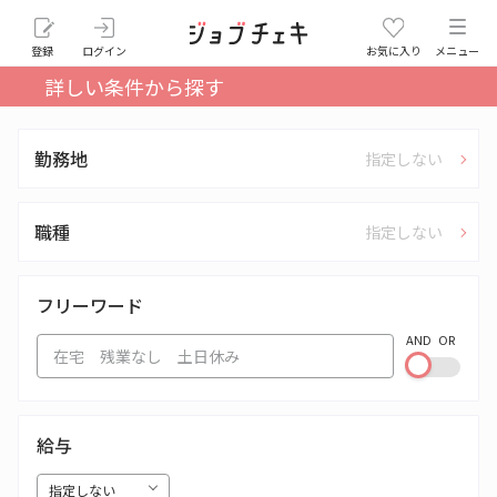
登録
ログイン
お気に入り
メニュー
詳しい条件から探す
勤務地
指定しない
職種
指定しない
フリーワード
AND
OR
給与