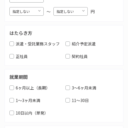
〜
円
はたらき方
派遣・受託業務スタッフ
紹介予定派遣
正社員
契約社員
就業期間
6ヶ月以上（長期）
3～6ヶ月未満
1～3ヶ月未満
11～30日
10日以内（単発）