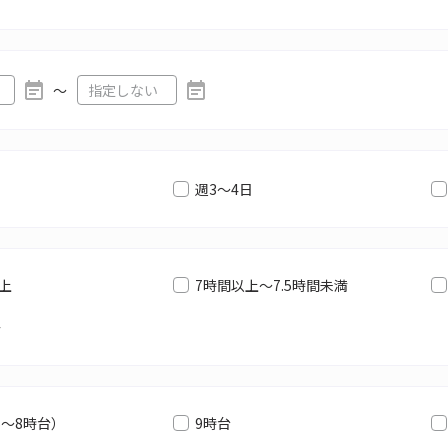
〜
週3～4日
以上
7時間以上～7.5時間未満
満
6～8時台）
9時台