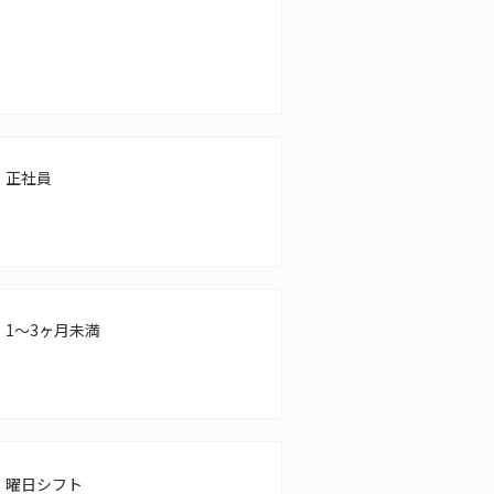
正社員
1～3ヶ月未満
曜日シフト