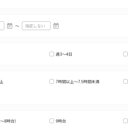
〜
週3～4日
以上
7時間以上～7.5時間未満
満
6～8時台）
9時台