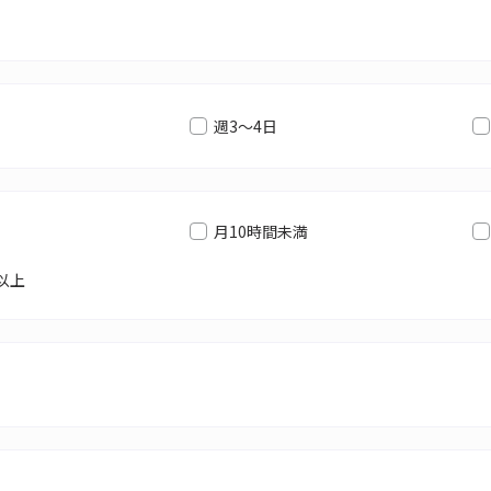
週3～4日
月10時間未満
以上