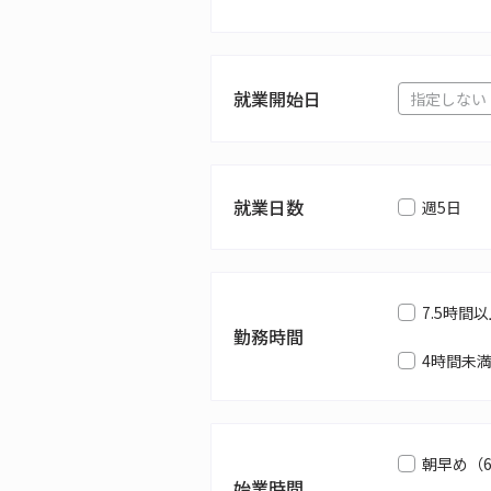
就業開始日
就業日数
週5日
7.5時間
勤務時間
4時間未
朝早め（
始業時間