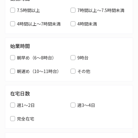
7.5時間以上
7時間以上～7.5時間未満
4時間以上～7時間未満
4時間未満
始業時間
朝早め（6～8時台）
9時台
朝遅め（10～11時台）
その他
在宅日数
週1～2日
週3～4日
完全在宅