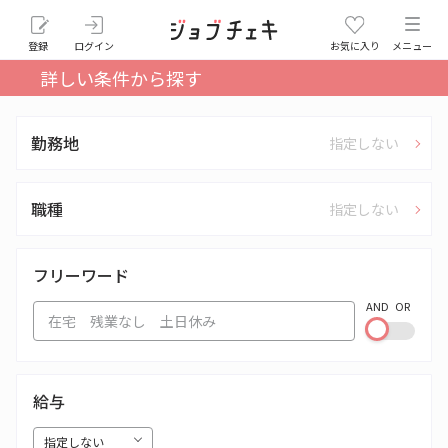
登録
ログイン
お気に入り
メニュー
詳しい条件から探す
勤務地
指定しない
職種
指定しない
フリーワード
AND
OR
給与