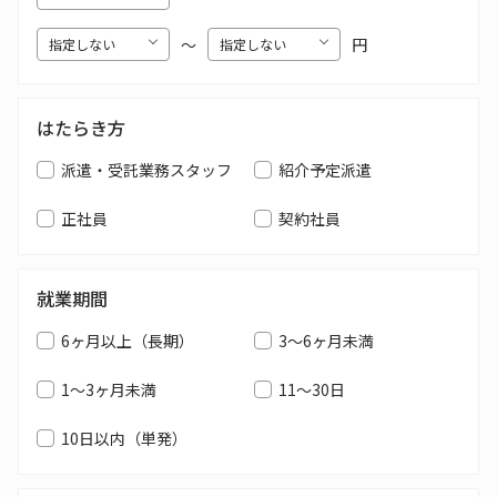
〜
円
はたらき方
派遣・受託業務スタッフ
紹介予定派遣
正社員
契約社員
就業期間
6ヶ月以上（長期）
3～6ヶ月未満
1～3ヶ月未満
11～30日
10日以内（単発）