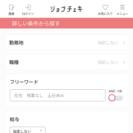
登録
ログイン
お気に入り
メニュー
詳しい条件から探す
勤務地
指定しない
職種
指定しない
フリーワード
AND
OR
給与