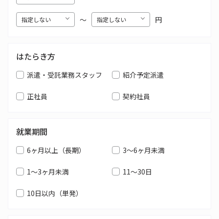
〜
円
はたらき方
派遣・受託業務スタッフ
紹介予定派遣
正社員
契約社員
就業期間
6ヶ月以上（長期）
3～6ヶ月未満
1～3ヶ月未満
11～30日
10日以内（単発）