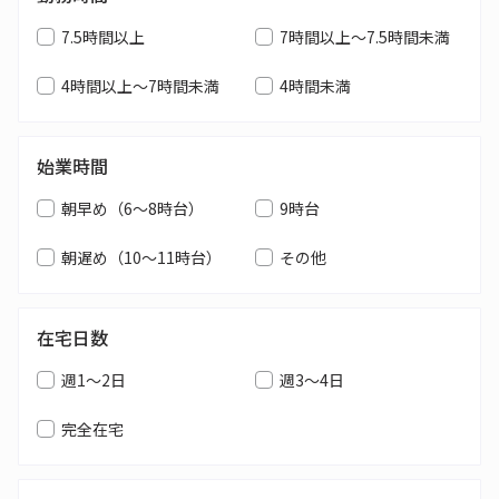
7.5時間以上
7時間以上～7.5時間未満
4時間以上～7時間未満
4時間未満
始業時間
朝早め（6～8時台）
9時台
朝遅め（10～11時台）
その他
在宅日数
週1～2日
週3～4日
完全在宅