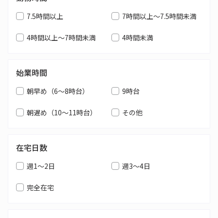
7.5時間以上
7時間以上～7.5時間未満
4時間以上～7時間未満
4時間未満
始業時間
朝早め（6～8時台）
9時台
朝遅め（10～11時台）
その他
在宅日数
週1～2日
週3～4日
完全在宅