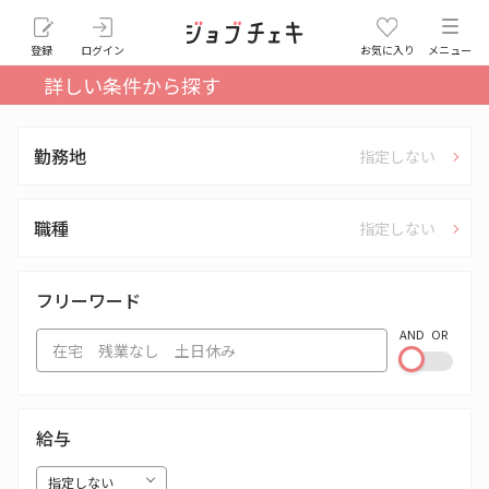
登録
ログイン
お気に入り
メニュー
詳しい条件から探す
勤務地
指定しない
職種
指定しない
フリーワード
AND
OR
給与