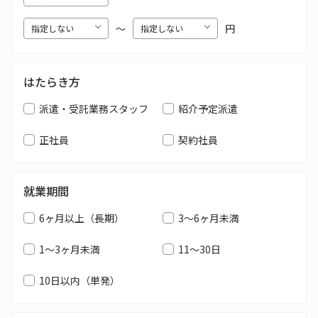
〜
円
はたらき方
派遣・受託業務スタッフ
紹介予定派遣
正社員
契約社員
就業期間
6ヶ月以上（長期）
3～6ヶ月未満
1～3ヶ月未満
11～30日
10日以内（単発）