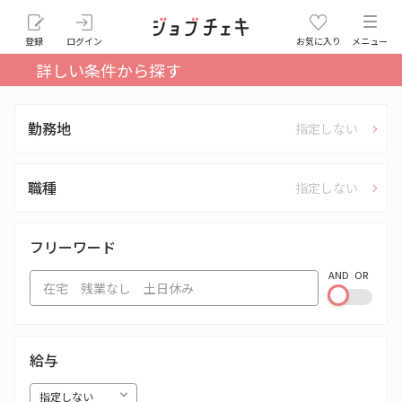
登録
ログイン
お気に入り
メニュー
詳しい条件から探す
勤務地
指定しない
職種
指定しない
フリーワード
AND
OR
給与