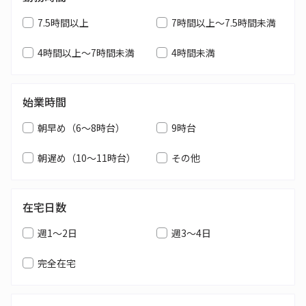
7.5時間以上
7時間以上～7.5時間未満
4時間以上～7時間未満
4時間未満
始業時間
朝早め（6～8時台）
9時台
朝遅め（10～11時台）
その他
在宅日数
週1～2日
週3～4日
完全在宅