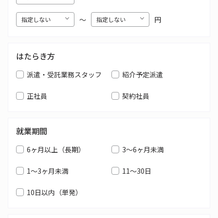
〜
円
はたらき方
派遣・受託業務スタッフ
紹介予定派遣
正社員
契約社員
就業期間
6ヶ月以上（長期）
3～6ヶ月未満
1～3ヶ月未満
11～30日
10日以内（単発）