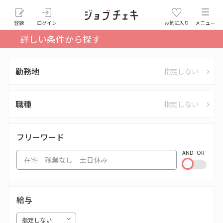
登録
ログイン
お気に入り
メニュー
詳しい条件から探す
勤務地
指定しない
職種
指定しない
フリーワード
AND
OR
給与