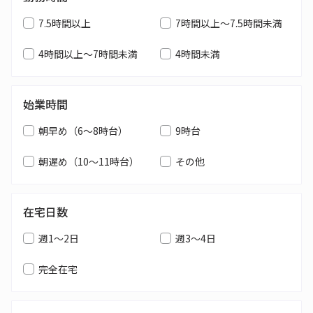
7.5時間以上
7時間以上～7.5時間未満
4時間以上～7時間未満
4時間未満
始業時間
朝早め（6～8時台）
9時台
朝遅め（10～11時台）
その他
在宅日数
週1～2日
週3～4日
完全在宅