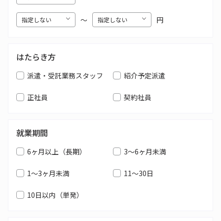
〜
円
はたらき方
派遣・受託業務スタッフ
紹介予定派遣
正社員
契約社員
就業期間
6ヶ月以上（長期）
3～6ヶ月未満
1～3ヶ月未満
11～30日
10日以内（単発）