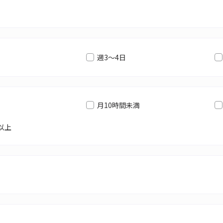
週3～4日
月10時間未満
以上