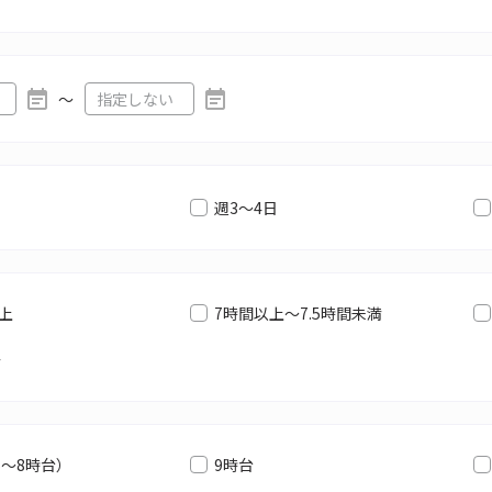
〜
週3～4日
以上
7時間以上～7.5時間未満
満
6～8時台）
9時台