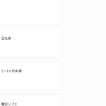
正社員
1～3ヶ月未満
曜日シフト