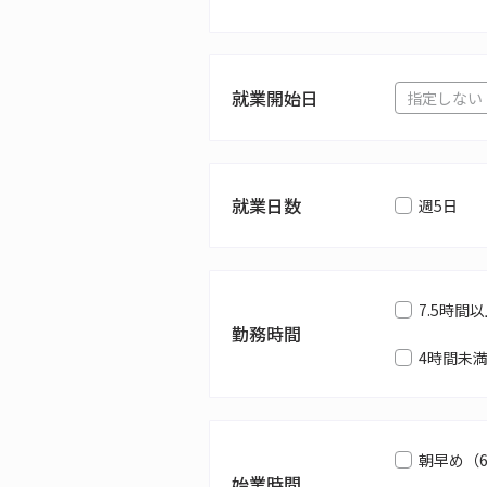
就業開始日
就業日数
週5日
7.5時間
勤務時間
4時間未
朝早め（
始業時間