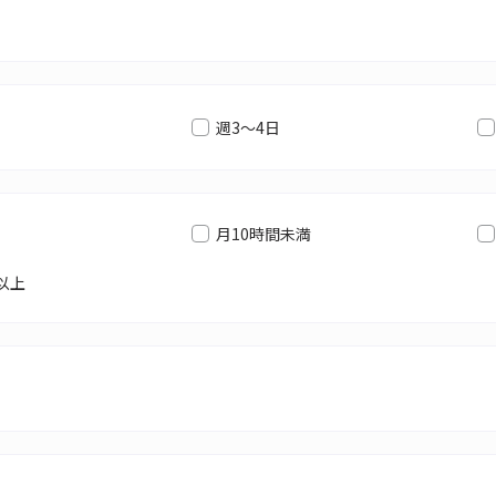
週3～4日
月10時間未満
以上