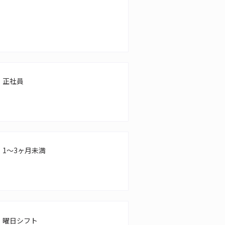
正社員
1～3ヶ月未満
曜日シフト