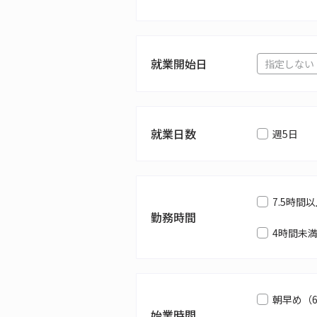
就業開始日
就業日数
週5日
7.5時間
勤務時間
4時間未
朝早め（
始業時間