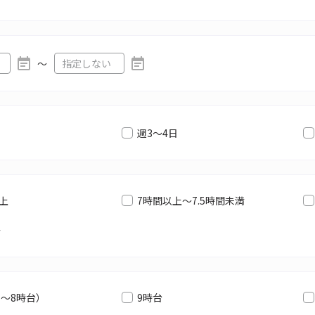
〜
週3～4日
以上
7時間以上～7.5時間未満
満
6～8時台）
9時台