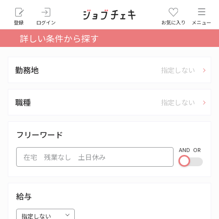
登録
ログイン
お気に入り
メニュー
詳しい条件から探す
勤務地
指定しない
職種
指定しない
フリーワード
AND
OR
給与