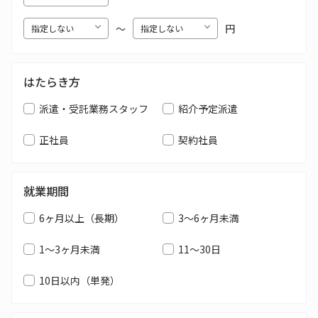
〜
円
はたらき方
派遣・受託業務スタッフ
紹介予定派遣
正社員
契約社員
就業期間
6ヶ月以上（長期）
3～6ヶ月未満
1～3ヶ月未満
11～30日
10日以内（単発）