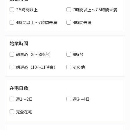
7.5時間以上
7時間以上～7.5時間未満
4時間以上～7時間未満
4時間未満
始業時間
朝早め（6～8時台）
9時台
朝遅め（10～11時台）
その他
在宅日数
週1～2日
週3～4日
完全在宅