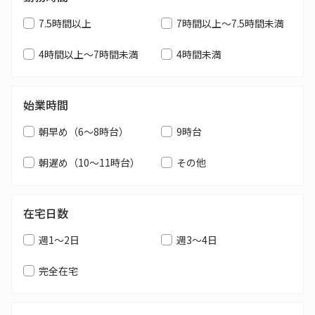
7.5時間以上
7時間以上～7.5時間未満
4時間以上～7時間未満
4時間未満
始業時間
朝早め（6～8時台）
9時台
朝遅め（10～11時台）
その他
在宅日数
週1～2日
週3～4日
完全在宅