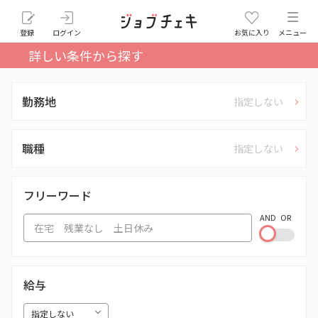
登録
ログイン
お気に入り
メニュー
詳しい条件から探す
勤務地
指定しない
職種
指定しない
フリーワード
AND
OR
給与