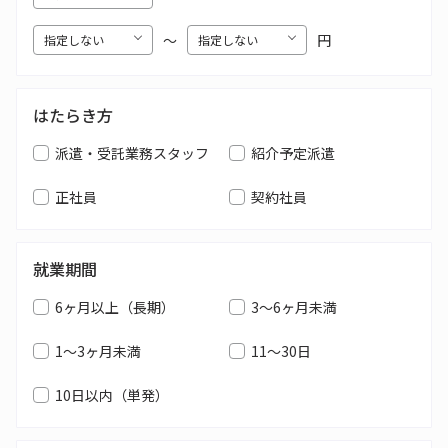
〜
円
はたらき方
派遣・受託業務スタッフ
紹介予定派遣
正社員
契約社員
就業期間
6ヶ月以上（長期）
3～6ヶ月未満
1～3ヶ月未満
11～30日
10日以内（単発）