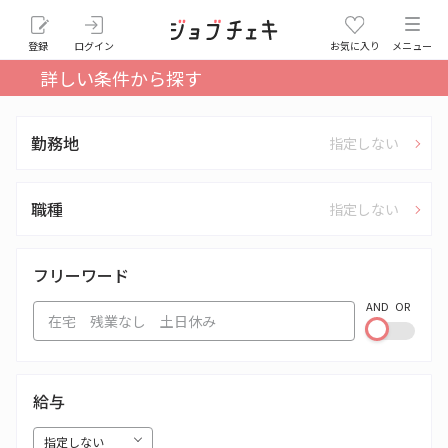
登録
ログイン
お気に入り
メニュー
詳しい条件から探す
勤務地
指定しない
職種
指定しない
フリーワード
AND
OR
給与