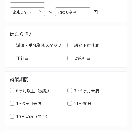
〜
円
はたらき方
派遣・受託業務スタッフ
紹介予定派遣
正社員
契約社員
就業期間
6ヶ月以上（長期）
3～6ヶ月未満
1～3ヶ月未満
11～30日
10日以内（単発）