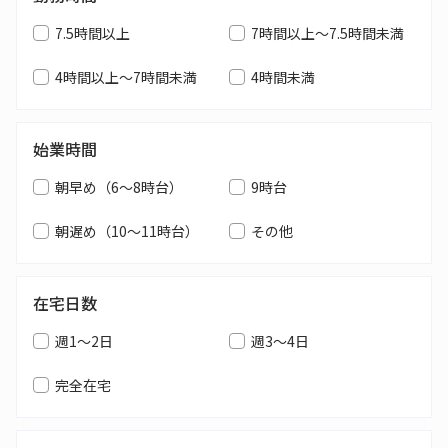
7.5時間以上
7時間以上～7.5時間未満
4時間以上～7時間未満
4時間未満
始業時間
朝早め（6～8時台）
9時台
朝遅め（10～11時台）
その他
在宅日数
週1～2日
週3～4日
完全在宅