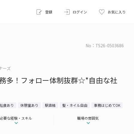
登録
ログイン
お気に入り
No：TS26-0503686
ナーズ
務多！フォロー体制抜群☆*自由な社
社食あり
休憩室あり
駅直結
髪・ネイル自由
事務はじめてOK
必要な経験・スキル
職場の雰囲気