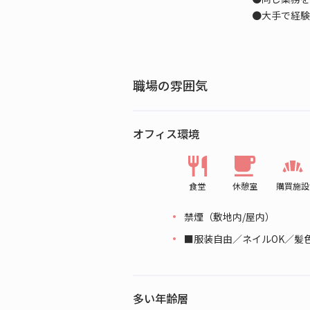
●大手で経験
職場の雰囲気
オフィス環境
食堂
休憩室
購買施設
禁煙（敷地内/屋内）
■服装自由／ネイルOK／髪
多い年齢層