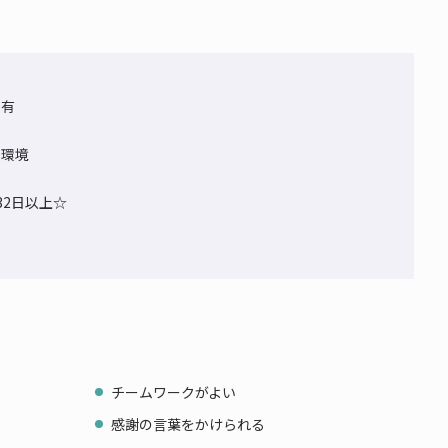
ト有
い環境
32日以上☆
チームワークがよい
感謝の言葉をかけられる