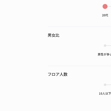
20代
男女比
男性が多
フロア人数
10人以