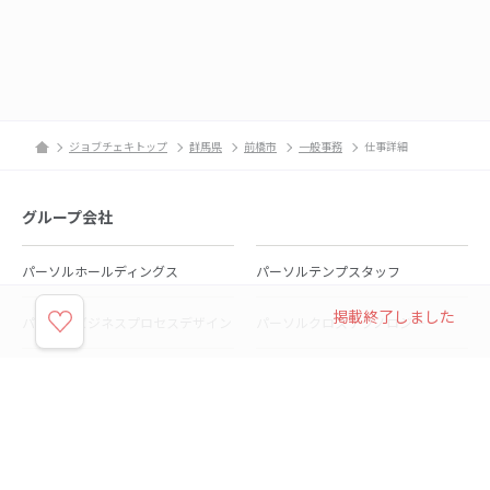
ジョブチェキトップ
群馬県
前橋市
一般事務
仕事詳細
グループ会社
パーソルホールディングス
パーソルテンプスタッフ
掲載終了しました
パーソルビジネスプロセスデザイン
パーソルクロステクノロジー
パーソルキャリア
パーソルイノベーション
パーソル総合研究所