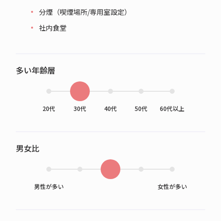
分煙（喫煙場所/専用室設定）
社内食堂
多い年齢層
20代
30代
40代
50代
60代以上
男女比
男性が多い
女性が多い