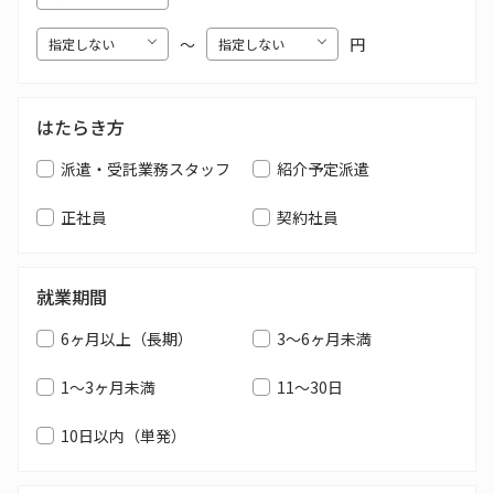
〜
円
はたらき方
派遣・受託業務スタッフ
紹介予定派遣
正社員
契約社員
就業期間
6ヶ月以上（長期）
3～6ヶ月未満
1～3ヶ月未満
11～30日
10日以内（単発）