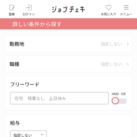
登録
ログイン
お気に入り
メニュー
詳しい条件から探す
勤務地
指定しない
職種
指定しない
フリーワード
AND
OR
給与