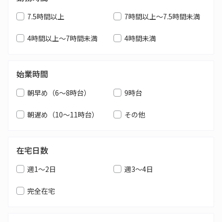
7.5時間以上
7時間以上～7.5時間未満
4時間以上～7時間未満
4時間未満
始業時間
朝早め（6～8時台）
9時台
朝遅め（10～11時台）
その他
在宅日数
週1～2日
週3～4日
完全在宅